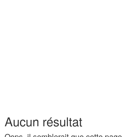
Aucun résultat
Oops, il semblerait que cette page