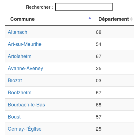
Rechercher :
Commune
Département
Altenach
68
Art-sur-Meurthe
54
Artolsheim
67
Avanne-Aveney
25
Biozat
03
Boofzheim
67
Bourbach-le-Bas
68
Boust
57
Cernay-l'Église
25