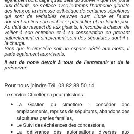
également dommage qu'au delà du souvenir que l'on porte
aux défunts, ne s'efface avec le temps l'harmonie globale
des lieux ou la richesse esthétique de certaines sépultures
qui sont de véritables oeuvres d'art. L'une et l'autre
donnent au lieu son cachet si particulier et en font le prix.
Au delà du respect dû aux gisants, il incombe à chacun de
veiller à son entretien et à sa conservation en prenant
naturellement et simplement soin des sépultures dont il a
la charge.
Bien que le cimetière soit un espace dédié aux morts, il
parle également aux vivants.
Il est de notre devoir à tous de l'entretenir et de le
préserver.
Pour nous joindre Tél. 03.82.83.50.14
Le service Cimetière a pour missions :
La Gestion du cimetière : concéder des
emplacements, reprises de sépultures, abandons des
sépultures par les familles,
Le Suivi des échéances des concessions,
La délivrance des autorisations diverses aux