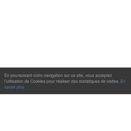
En poursuivant votre navigation sur ce site, vous acceptez
l’utilisation de Cookies pour réaliser des statistiques de visites.
En
savoir plus