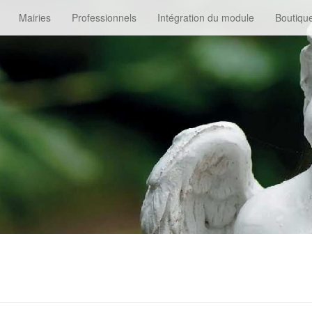
Mairies
Professionnels
Intégration du module
Boutiqu