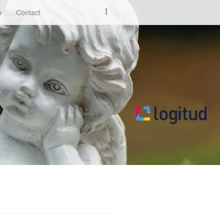
e
Contact