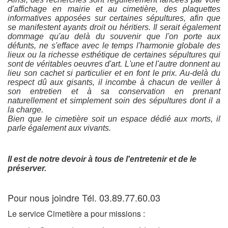
d'affichage en mairie et au cimetière, des plaquettes
informatives apposées sur certaines sépultures, afin que
se manifestent ayants droit ou héritiers. Il serait également
dommage qu'au delà du souvenir que l'on porte aux
défunts, ne s'efface avec le temps l'harmonie globale des
lieux ou la richesse esthétique de certaines sépultures qui
sont de véritables oeuvres d'art. L'une et l'autre donnent au
lieu son cachet si particulier et en font le prix. Au-delà du
respect dû aux gisants, il incombe à chacun de veiller à
son entretien et à sa conservation en prenant
naturellement et simplement soin des sépultures dont il a
la charge.
Bien que le cimetière soit un espace dédié aux morts, il
parle également aux vivants.
Il est de notre devoir à tous de l'entretenir et de le
préserver.
Pour nous joindre Tél. 03.89.77.60.03
Le service Cimetière a pour missions :