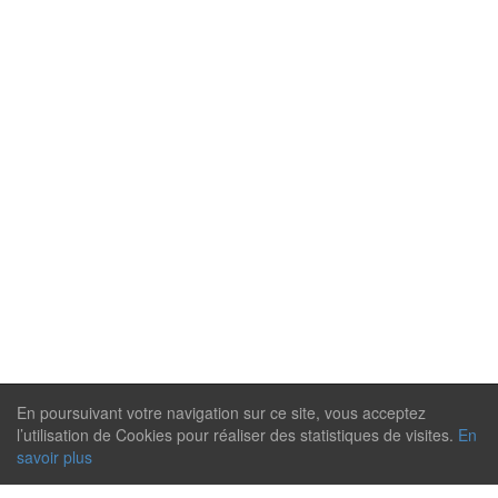
En poursuivant votre navigation sur ce site, vous acceptez
l’utilisation de Cookies pour réaliser des statistiques de visites.
En
savoir plus