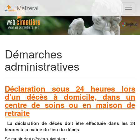
Metzeral
Navig
Démarches
administratives
Déclaration sous 24 heures lors
d'un décès à dom
icile, dans un
centre de soins ou en maison de
retraite
La déclaration de décès doit être effectuée dans les 24
heures à la mairie du lieu du décès.
Se munir des pièces suivantes :