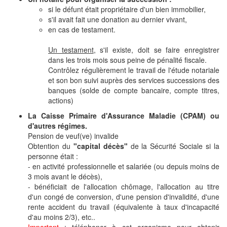
si le défunt était propriétaire d'un bien immobilier,
s'il avait fait une donation au dernier vivant,
en cas de testament.
Un testament
, s'il existe, doit se faire enregistrer
dans les trois mois sous peine de pénalité fiscale.
Contrôlez régulièrement le travail de l'étude notariale
et son bon suivi auprès des services successions des
banques (solde de compte bancaire, compte titres,
actions)
La Caisse Primaire d'Assurance Maladie (CPAM) ou
d'autres régimes.
Pension de veuf(ve) invalide
Obtention du
"capital décès"
de la Sécurité Sociale si la
personne était :
- en activité professionnelle et salariée (ou depuis moins de
3 mois avant le décès),
- bénéficiait de l'allocation chômage, l'allocation au titre
d'un congé de conversion, d'une pension d'invalidité, d'une
rente accident du travail (équivalente à taux d'incapacité
d'au moins 2/3), etc..