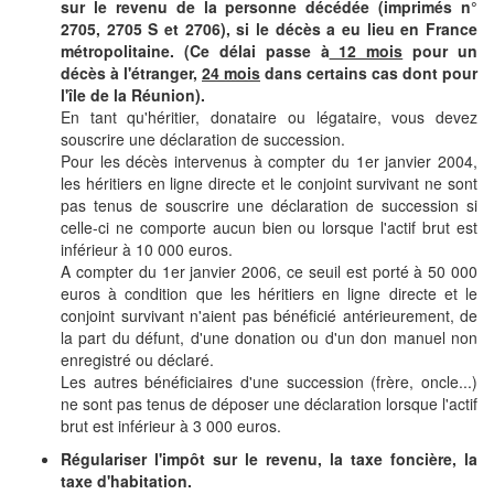
sur le revenu de la personne décédée (imprimés n°
2705, 2705 S et 2706), si le décès a eu lieu en France
métropolitaine. (Ce délai passe à
12 mois
pour un
décès à l'étranger,
24 mois
dans certains cas dont pour
l'île de la Réunion).
En tant qu'héritier, donataire ou légataire, vous devez
souscrire une déclaration de succession.
Pour les décès intervenus à compter du 1er janvier 2004,
les héritiers en ligne directe et le conjoint survivant ne sont
pas tenus de souscrire une déclaration de succession si
celle-ci ne comporte aucun bien ou lorsque l'actif brut est
inférieur à 10 000 euros.
A compter du 1er janvier 2006, ce seuil est porté à 50 000
euros à condition que les héritiers en ligne directe et le
conjoint survivant n'aient pas bénéficié antérieurement, de
la part du défunt, d'une donation ou d'un don manuel non
enregistré ou déclaré.
Les autres bénéficiaires d'une succession (frère, oncle...)
ne sont pas tenus de déposer une déclaration lorsque l'actif
brut est inférieur à 3 000 euros.
Régulariser l'impôt sur le revenu, la taxe foncière, la
taxe d'habitation.