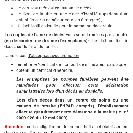
Le certificat médical constatant le décès,
Le livret de famille ou une pièce d'identité appartenant au
défunt (la carte de séjour pour les étrangers),
Un justificatif d'identité pour la personne déclarante.
Les copies de l'acte de décès
vous seront remises par la mairie
(en demander une dizaine d'exemplaires);
Il est fait mention du
décès sur le livret de famille.
Dans le cas
d'obsèques avec crémation
:
remettre le "certificat de non port de stimulateur cardiaque",
obtenir un certificat d'hérédité.
Les entreprises de pompes funèbres peuvent être
mandatées pour effectuer cette déclaration
administrative lors d'un décès au domicile.
Lors d'un décès dans un centre de soins ou une
maison de retraite (EHPAD compris), l'établissement
effectue gratuitement cette démarche à la mairie (loi n°
2009-926 du 12 mai 2009).
Attention
: cette obligation ne donne nul droit à cet établissement
de vous questionner sur l'entreprise de pompes funèbres de votre