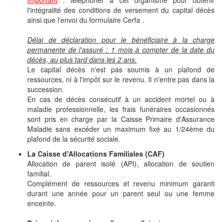
Important
: téléphoner à cet organisme pour obtenir
l'intégralité des conditions de versement du capital décès
ainsi que l'envoi du formulaire Cerfa .
Délai de déclaration pour le bénéficiaire à la charge
permanente de l'assuré : 1 mois à compter de la date du
décès, au plus tard dans les 2 ans.
Le capital décès n'est pas soumis à un plafond de
ressources, ni à l'impôt sur le revenu. Il n'entre pas dans la
succession.
En cas de décès consécutif à un accident mortel ou à
maladie professionnelle, les frais funéraires occasionnés
sont pris en charge par la Caisse Primaire d'Assurance
Maladie sans excéder un maximum fixé au 1/24ème du
plafond de la sécurité sociale.
La Caisse d'Allocations Familiales (CAF)
Allocation de parent isolé (API), allocation de soutien
familial.
Complément de ressources et revenu minimum garanti
durant une année pour un parent seul ou une femme
enceinte.