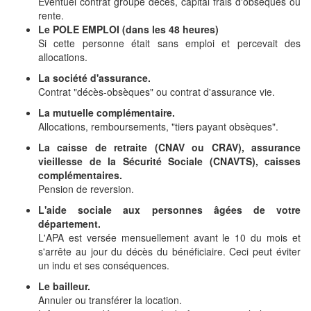
Eventuel contrat groupe décès, capital frais d'obsèques ou
rente.
Le POLE EMPLOI (dans les 48 heures)
Si cette personne était sans emploi et percevait des
allocations.
La société d'assurance.
Contrat "décès-obsèques" ou contrat d'assurance vie.
La mutuelle complémentaire.
Allocations, remboursements, "tiers payant obsèques".
La caisse de retraite (CNAV ou CRAV), assurance
vieillesse de la Sécurité Sociale (CNAVTS), caisses
complémentaires.
Pension de reversion.
L'aide sociale aux personnes âgées de votre
département.
L'APA est versée mensuellement avant le 10 du mois et
s'arrête au jour du décès du bénéficiaire. Ceci peut éviter
un indu et ses conséquences.
Le bailleur.
Annuler ou transférer la location.