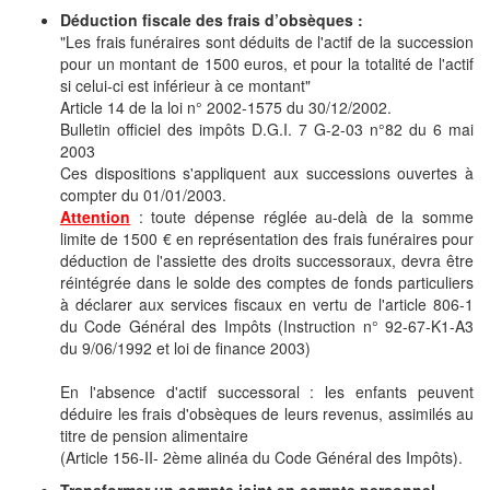
Déduction fiscale des frais d’obsèques :
"Les frais funéraires sont déduits de l'actif de la succession
pour un montant de 1500 euros, et pour la totalité de l'actif
si celui-ci est inférieur à ce montant"
Article 14 de la loi n° 2002-1575 du 30/12/2002.
Bulletin officiel des impôts D.G.I. 7 G-2-03 n°82 du 6 mai
2003
Ces dispositions s'appliquent aux successions ouvertes à
compter du 01/01/2003.
Attention
: toute dépense réglée au-delà de la somme
limite de 1500 € en représentation des frais funéraires pour
déduction de l'assiette des droits successoraux, devra être
réintégrée dans le solde des comptes de fonds particuliers
à déclarer aux services fiscaux en vertu de l'article 806-1
du Code Général des Impôts (Instruction n° 92-67-K1-A3
du 9/06/1992 et loi de finance 2003)
En l'absence d'actif successoral : les enfants peuvent
déduire les frais d'obsèques de leurs revenus, assimilés au
titre de pension alimentaire
(Article 156-II- 2ème alinéa du Code Général des Impôts).