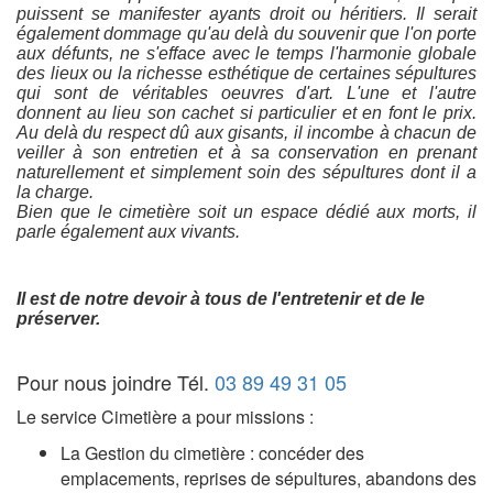
puissent se manifester ayants droit ou héritiers. Il serait
également dommage qu'au delà du souvenir que l'on porte
aux défunts, ne s'efface avec le temps l'harmonie globale
des lieux ou la richesse esthétique de certaines sépultures
qui sont de véritables oeuvres d'art. L'une et l'autre
donnent au lieu son cachet si particulier et en font le prix.
Au delà du respect dû aux gisants, il incombe à chacun de
veiller à son entretien et à sa conservation en prenant
naturellement et simplement soin des sépultures dont il a
la charge.
Bien que le cimetière soit un espace dédié aux morts, il
parle également aux vivants.
Il est de notre devoir à tous de l'entretenir et de le
préserver.
Pour nous joindre Tél.
03 89 49 31 05
Le service Cimetière a pour missions :
La Gestion du cimetière : concéder des
emplacements, reprises de sépultures, abandons des