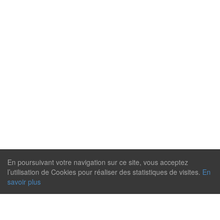
En poursuivant votre navigation sur ce site, vous acceptez
l’utilisation de Cookies pour réaliser des statistiques de visites.
En
savoir plus