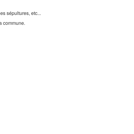
es sépultures, etc...
e la commune.