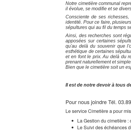
Notre cimetière communal représe
il évolue, se modifie et se divers
Consciente de ses richesses, 
identité. Pour ce faire, plusie
sépultures qui au fil du temps 
Ainsi, des recherches sont rég
apposées sur certaines sépultu
qu'au delà du souvenir que l'
esthétique de certaines sépultur
et en font le prix. Au delà du 
prenant naturellement et simple
Bien que le cimetière soit un e
Il est de notre devoir à tous de
Pour nous joindre Tél. 03.8
Le service Cimetière a pour mis
La Gestion du cimetière :
Le Suivi des échéances d