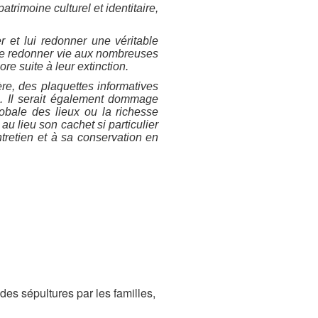
trimoine culturel et identitaire,
 et lui redonner une véritable
n de redonner vie aux nombreuses
e suite à leur extinction.
re, des plaquettes informatives
rs. Il serait également dommage
obale des lieux ou la richesse
au lieu son cachet si particulier
ntretien et à sa conservation en
es sépultures par les familles,