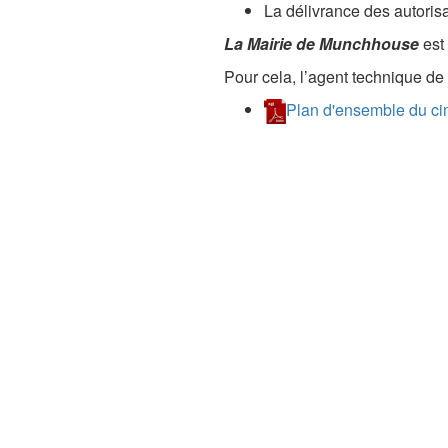
La délivrance des autoris
La Mairie de Munchhouse
est
Pour cela, l’agent technique de 
Plan d'ensemble du cim