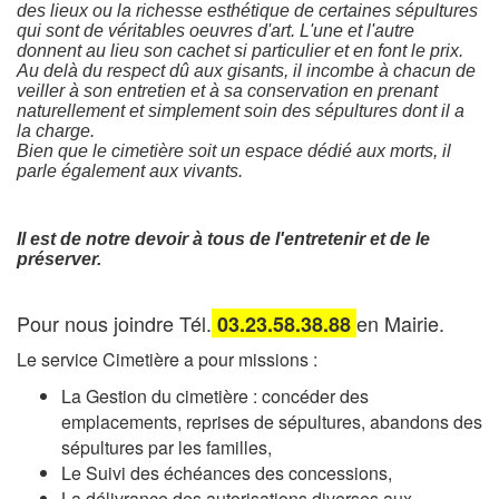
des lieux ou la richesse esthétique de certaines sépultures
qui sont de véritables oeuvres d'art. L'une et l'autre
donnent au lieu son cachet si particulier et en font le prix.
Au delà du respect dû aux gisants, il incombe à chacun de
veiller à son entretien et à sa conservation en prenant
naturellement et simplement soin des sépultures dont il a
la charge.
Bien que le cimetière soit un espace dédié aux morts, il
parle également aux vivants.
Il est de notre devoir à tous de l'entretenir et de le
préserver.
Pour nous joindre Tél.
en Mairie.
03.23.58.38.88
Le service Cimetière a pour missions :
La Gestion du cimetière : concéder des
emplacements, reprises de sépultures, abandons des
sépultures par les familles,
Le Suivi des échéances des concessions,
La délivrance des autorisations diverses aux