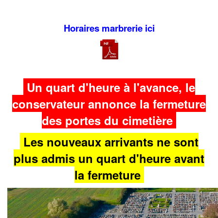
Horaires marbrerie ici
Un quart d'heure à l'avance, le
conservateur annonce la fermeture
des portes du cimetière
Les nouveaux arrivants ne sont
plus admis un quart d'heure avant
la fermeture