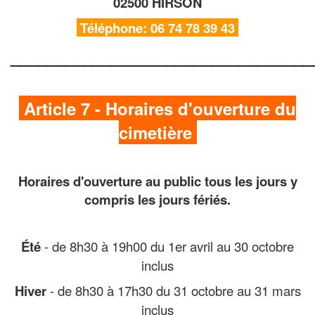
02500 HIRSON
Téléphone:
06 74 78 39 43
_________________________________
Article 7 - Horaires d'ouverture du
cimetière
Horaires d'ouverture au public tous les jours y
compris les jours fériés.
Été
- de 8h30 à 19h00 du 1er avril au 30 octobre
inclus
Hiver
- de 8h30 à 17h30 du 31 octobre au 31 mars
inclus