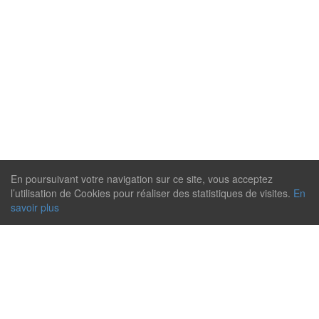
En poursuivant votre navigation sur ce site, vous acceptez
l’utilisation de Cookies pour réaliser des statistiques de visites.
En
savoir plus