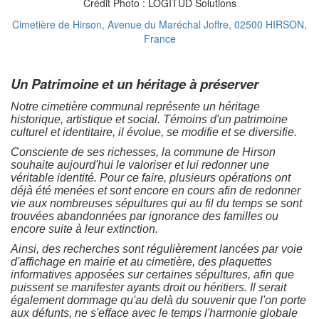
Crédit Photo : LOGITUD Solutions
Cimetière
de Hirson, Avenue du Maréchal Joffre, 02500 HIRSON
,
France
Un Patrimoine et un héritage à préserver
Notre cimetière communal représente un héritage
historique, artistique et social. Témoins d'un patrimoine
culturel et identitaire, il évolue, se modifie et se diversifie.
Consciente de ses richesses, la commune de
Hirson
souhaite aujourd'hui le valoriser et lui redonner une
véritable identité. Pour ce faire, plusieurs opérations ont
déjà été menées et sont encore en cours afin de redonner
vie aux nombreuses sépultures qui au fil du temps se sont
trouvées abandonnées par ignorance des familles ou
encore suite à leur extinction.
Ainsi, des recherches sont régulièrement lancées par voie
d'affichage en mairie et au cimetière, des plaquettes
informatives apposées sur certaines sépultures, afin que
puissent se manifester ayants droit ou héritiers. Il serait
également dommage qu'au delà du souvenir que l'on porte
aux défunts, ne s'efface avec le temps l'harmonie globale