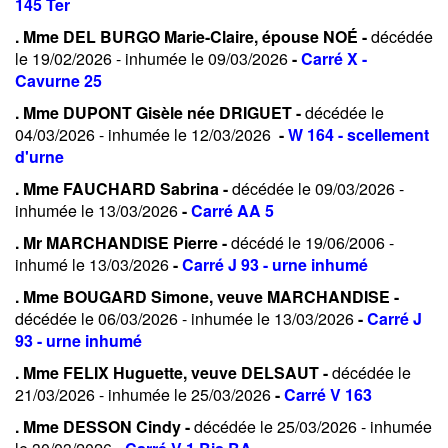
145 Ter
. Mme DEL BURGO Marie-Claire, épouse NOÉ -
décédée
le 19/02/2026 - inhumée le 09/03/2026
-
Carré X -
Cavurne 25
. Mme DUPONT Gisèle née DRIGUET -
décédée le
04/03/2026 - inhumée le 12/03/2026
-
W 164 - scellement
d'urne
. Mme FAUCHARD Sabrina -
décédée le 09/03/2026 -
inhumée le 13/03/2026
-
Carré AA 5
. Mr MARCHANDISE Pierre -
décédé le 19/06/2006 -
inhumé le 13/03/2026
-
Carré J 93 - urne inhumé
. Mme BOUGARD Simone, veuve MARCHANDISE -
décédée le 06/03/2026 - inhumée le 13/03/2026
-
Carré J
93 - urne inhumé
. Mme FELIX Huguette, veuve DELSAUT -
décédée le
21/03/2026 - inhumée le 25/03/2026
-
Carré V 163
. Mme DESSON Cindy -
décédée le 25/03/2026 - inhumée