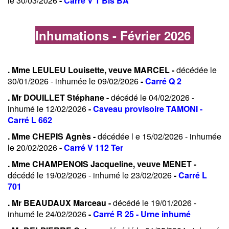
le 30/03/2026
-
Carré V 1 Bis BA
Inhumations - Février 2026
. Mme LEULEU Louisette, veuve MARCEL -
décédée le
30/01/2026 - inhumée le 09/02/2026
-
Carré Q 2
. Mr DOUILLET Stéphane -
décédé le 04/02/2026 -
inhumé le 12/02/2026
-
Caveau provisoire TAMONI -
Carré L 662
. Mme CHEPIS Agnès -
décédée l e 15/02/2026 - inhumée
le 20/02/2026
-
Carré V 112 Ter
. Mme CHAMPENOIS Jacqueline, veuve MENET -
décédé le 19/02/2026 - inhumé le 23/02/2026
-
Carré L
701
. Mr BEAUDAUX Marceau -
décédé le 19/01/2026 -
inhumé le 24/02/2026
-
Carré R 25 - Urne inhumé