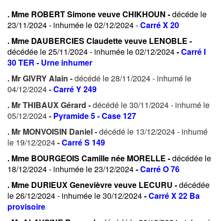
. Mme ROBERT Simone veuve CHIKHOUN -
décéde le
23/11/2024 - inhumée le 02/12/2024 -
Carré X 20
. Mme DAUBERCIES Claudette veuve LENOBLE -
décédée le 25/11/2024 - inhumée le 02/12/2024
-
Carré I
30 TER - Urne inhumer
. Mr GIVRY Alain -
décédé le 28/11/2024 - inhumé le
04/12/2024
-
Carré Y 249
. Mr THIBAUX Gérard -
décédé le 30/11/2024 - inhumé le
05/12/2024
-
Pyramide 5 - Case 127
. Mr MONVOISIN Daniel -
décédé le 13/12/2024 - inhumé
le 19/12/2024
-
Carré S 149
. Mme BOURGEOIS Camille née MORELLE -
décédée le
18/12/2024 - inhumée le 23/12/2024
-
Carré O 76
. Mme DURIEUX Genevièvre veuve LECURU -
décédée
le 26/12/2024 - inhumée le 30/12/2024
-
Carré X 22 Ba
provisoire