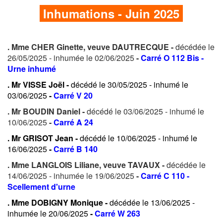
Inhumations - Juin 2025
. Mme CHER Ginette, veuve DAUTRECQUE -
décédée le
26/05/2025 - inhumée le 02/06/2025
-
Carré O 112 Bis -
Urne inhumé
. Mr VISSE Joël -
décédé le 30/05/2025 - inhumé le
03/06/2025
-
Carré V 20
. Mr BOUDIN Daniel -
décédé le 03/06/2025 - inhumé le
10/06/2025
-
Carré A 24
. Mr GRISOT Jean -
décédé le 10/06/2025 - inhumé le
16/06/2025
-
Carré B 140
. Mme LANGLOIS Liliane, veuve TAVAUX -
décédée le
14/06/2025 - inhumée le 19/06/2025
-
Carré C 110 -
Scellement d'urne
. Mme DOBIGNY Monique -
décédée le 13/06/2025 -
inhumée le 20/06/2025
-
Carré W 263