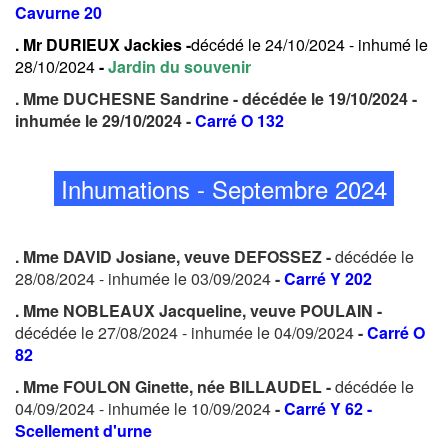
Cavurne 20
. Mr DURIEUX Jackies -
décédé le 24/10/2024 - inhumé le
28/10/2024
-
Jardin du souvenir
. Mme DUCHESNE Sandrine - décédée le 19/10/2024 -
inhumée le 29/10/2024 -
Carré O 132
Inhumations - Septembre 2024
. Mme DAVID Josiane, veuve DEFOSSEZ -
décédée le
28/08/2024 - inhumée le 03/09/2024
-
Carré Y 202
. Mme NOBLEAUX Jacqueline, veuve POULAIN -
décédée le 27/08/2024 - inhumée le 04/09/2024
-
Carré O
82
. Mme FOULON Ginette, née BILLAUDEL -
décédée le
04/09/2024 - inhumée le 10/09/2024
-
Carré Y 62 -
Scellement d'urne