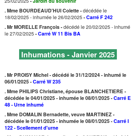
25/02/2025
-
Jardin du souvenir
. Mme BOURDEAUD'HUI Colette -
décédée le
18/02/2025 - inhumée le 26/02/2025
-
Carré F 242
. Mr MORELLE François -
décédé le 20/02/2025 - inhumé
le 27/02/2025
-
Carré W 11 Bis BA
Inhumations - Janvier 2025
. Mr PROISY Michel - décédé le 31/12/2024 - inhumé le
06/01/2025 -
Carré W 235
. Mme PHILIPS Christiane, épouse BLANCHETIERE -
décédée le 04/01/2025 - inhumée le 08/01/2025 -
Carré E
48 - Urne inhumé
. Mme DOMALIN Bernadette, veuve MARTINEZ -
décédée le 01/01/2025 - inhumée le 08/01/2025 -
Carré I
122 - Scellement d'urne