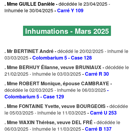
. Mme GUILLE Danièle -
décédée le 23/04/2025 -
inhumée le 30/04/2025
-
Carré Y 109
Inhumations - Mars 2025
. Mr BERTINET André -
décédé le 20/02/2025 - inhumé le
03/03/2025
-
Colombarium 5 - Case 128
. Mme BERHUY Élianne, veuve BRUNIAUX -
décédée le
21/02/2025 - inhumée le 03/03/2025
-
Carré R 30
. Mme ROBERT Monique, épouse CAMBRAYE -
décédée le 02/03/2025 - inhumée le 06/03/2025
-
Colombarium 5 - Case 129
. Mme FONTAINE Yvette, veuve BOURGEOIS -
décédée
le 05/03/2025 - inhumée le 11/03/2025
-
Carré U 253
. Mme WAXIN Thérèse, veuve DEL FRÉ -
décédée le
06/03/2025 - inhumée le 11/03/2025
-
Carré B 137