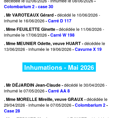
décédée le 02/06/2026 - inhumée le 08/06/2026
-
Colombarium 2 - case 30
. Mr VAROTEAUX Gérard -
décédé le 10/06/2026 -
inhumé le 16/06/2026
-
Carré D 117
. Mme FEUILETTE Ginette -
décédée le 11/06/2026 -
inhumée le 17/06/2026
-
Carré W 198
. Mme MEUNIER Odette, veuve HUART -
décédée le
13/06/2026 - inhumée le 19/06/2026
-
Cavurne X 19
Inhumations - Mai 2026
. Mr DÉJARDIN Jean-Claude -
décédé le 30/04/2026 -
inhumé le 07/05/2026
-
Carré AA 8
. Mme MORELLE Mireille, veuve GRAUX -
décédée le
29/04/2026 - inhumée le 07/05/2026
-
Colombarium 2
-
Case 28