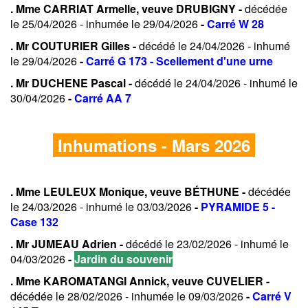
. Mme CARRIAT Armelle, veuve DRUBIGNY -
décédée
le 25/04/2026 - inhumée le 29/04/2026
-
Carré W 28
. Mr COUTURIER Gilles -
décédé le 24/04/2026 - inhumé
le 29/04/2026
-
Carré G 173 - Scellement d'une urne
. Mr DUCHENE Pascal -
décédé le 24/04/2026 - inhumé le
30/04/2026
-
Carré AA 7
Inhumations - Mars 2026
. Mme LEULEUX Monique, veuve BÉTHUNE -
décédée
le 24/03/2026 - inhumé le 03/03/2026
-
PYRAMIDE 5 -
Case 132
. Mr JUMEAU Adrien -
décédé le 23/02/2026 - inhumé le
04/03/2026
-
Jardin du souvenir
. Mme KAROMATANGI Annick, veuve CUVELIER -
décédée le 28/02/2026 - inhumée le 09/03/2026
-
Carré V