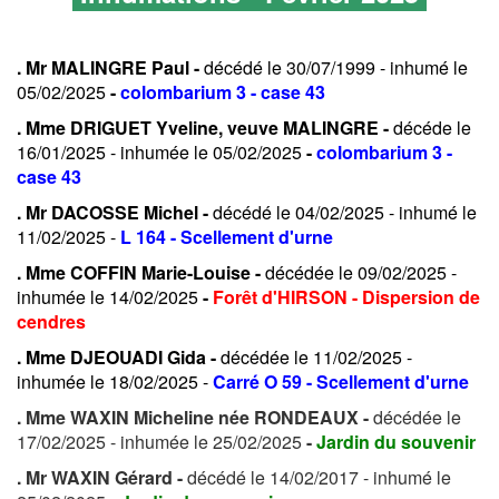
. Mr MALINGRE Paul -
décédé le 30/07/1999 - inhumé le
05/02/2025
-
colombarium 3 - case 43
. Mme DRIGUET Yveline, veuve MALINGRE -
décéde le
16/01/2025 - inhumée le 05/02/2025
-
colombarium 3 -
case 43
. Mr DACOSSE Michel -
décédé le 04/02/2025 - inhumé le
11/02/2025 -
L 164
-
Scellement d'urne
. Mme COFFIN Marie-Louise -
décédée le 09/02/2025 -
inhumée le 14/02/2025
-
Forêt d'HIRSON - Dispersion de
cendres
. Mme DJEOUADI Gida -
décédée le 11/02/2025 -
inhumée le 18/02/2025 -
Carré O 59
- Scellement d'urne
. Mme WAXIN Micheline née RONDEAUX -
décédée le
17/02/2025 - inhumée le 25/02/2025
-
Jardin du souvenir
. Mr WAXIN Gérard -
décédé le 14/02/2017 - inhumé le