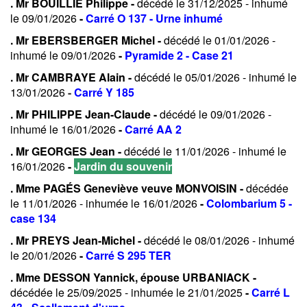
. Mr BOUILLIE Philippe -
décédé le 31/12/2025 - inhumé
le 09/01/2026
-
Carré O 137 - Urne inhumé
. Mr EBERSBERGER Michel -
décédé le 01/01/2026 -
inhumé le 09/01/2026
-
Pyramide 2 - Case 21
. Mr CAMBRAYE Alain -
décédé le 05/01/2026 - inhumé le
13/01/2026
-
Carré Y 185
. Mr PHILIPPE Jean-Claude -
décédé le 09/01/2026 -
inhumé le 16/01/2026
-
Carré AA 2
. Mr GEORGES Jean -
décédé le 11/01/2026 - inhumé le
16/01/2026
-
Jardin du souvenir
. Mme PAGÉS Geneviève veuve MONVOISIN -
décédée
le 11/01/2026 - inhumée le 16/01/2026
-
Colombarium 5 -
case 134
. Mr PREYS Jean-Michel -
décédé le 08/01/2026 - inhumé
le 20/01/2026
-
Carré S 295 TER
. Mme DESSON Yannick, épouse URBANIACK -
décédée le 25/09/2025 - inhumée le 21/01/2025
-
Carré L