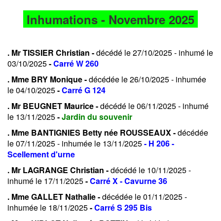
Inhumations - Novembre 2025
. Mr TISSIER Christian -
décédé le 27/10/2025 - inhumé le
03/10/2025
-
Carré W 260
. Mme BRY Monique -
décédée le 26/10/2025 - inhumée
le 04/10/2025
-
Carré G 124
. Mr BEUGNET Maurice -
décédé le 06/11/2025 - inhumé
le 13/11/2025
-
Jardin du souvenir
. Mme BANTIGNIES Betty née ROUSSEAUX -
décédée
le 07/11/2025 - inhumée le 13/11/2025
- H 206 -
Scellement d'urne
. Mr LAGRANGE Christian -
décédé le 10/11/2025 -
inhumé le 17/11/2025
-
Carré X - Cavurne 36
. Mme GALLET Nathalie -
décédée le 01/11/2025 -
inhumée le 18/11/2025
-
Carré S 295 Bis