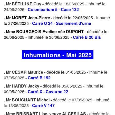
. Mr BÉTHUNE Guy -
décédé le 18/06/2025 - inhumé le
24/06/2025
-
Colombarium 5 - Case 132
. Mr MORET Jean-Pierre -
décédé le 22/06/2025 - inhumé
le 27/06/2025
-
Carré O 24 - Scellement d'urne
. Mme BOURGEOIS Eveline née DUPONT -
décédée le
26/06/2025 - inhumée le 30/06/2025
-
Carré B 20 Bis
Inhumations - Mai 2025
. Mr CÉSAR Maurice -
décédé le 01/05/2025 - inhumé le
07/05/2025
-
Carré B 192
. Mr HARDY Jacky -
décédé le 05/05/2025 - inhumé le
09/05/2025
-
Carré X - Cavurne 22
. Mr BOUCHART Michel -
décédé le 07/05/2025 - inhumé
le 13/05/2025
-
Carré V 147
. Mme BRISBART Lise, veuve ALCESILAS -
décédée le