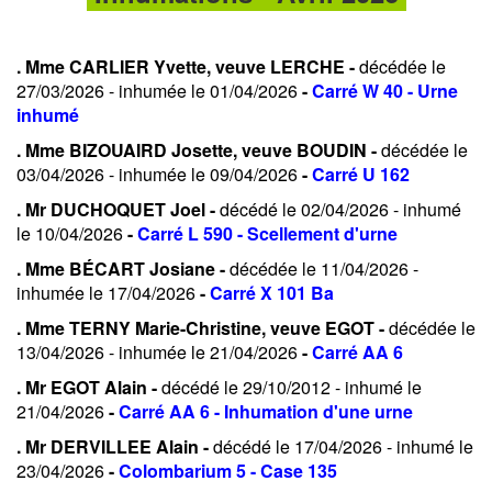
. Mme CARLIER Yvette, veuve LERCHE -
décédée le
27/03/2026 - inhumée le 01/04/2026
-
Carré W 40 - Urne
inhumé
. Mme BIZOUAIRD Josette, veuve BOUDIN -
décédée le
03/04/2026 - inhumée le 09/04/2026
-
Carré U 162
. Mr DUCHOQUET Joel -
décédé le 02/04/2026 - inhumé
le 10/04/2026
-
Carré L 590 - Scellement d'urne
. Mme BÉCART Josiane -
décédée le 11/04/2026 -
inhumée le 17/04/2026
-
Carré X 101 Ba
. Mme TERNY Marie-Christine, veuve EGOT -
décédée le
13/04/2026 - inhumée le 21/04/2026
-
Carré AA 6
. Mr EGOT Alain -
décédé le 29/10/2012 - inhumé le
21/04/2026
-
Carré AA 6 - Inhumation d'une urne
. Mr DERVILLEE Alain -
décédé le 17/04/2026 - inhumé le
23/04/2026
-
Colombarium 5 - Case 135