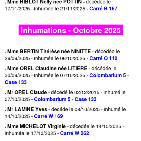
. Mme HIBLOT Nelly née POTTIN -
décédée le
17/11/2025 - inhumée le 21/11/2025
-
Carré B 167
Inhumations - Octobre 2025
. Mme BERTIN Thérèse née NINITTE -
décédée le
29/09/2025 - inhumée le 06/10/2025
-
Carré Q 110
. Mme OREL Claudine née LITIERE -
décédée le
30/09/2025 - inhumée le 07/10/2025
-
Colombarium 5 -
Case 133
. Mr OREL Claude -
décédé le 02/12/2015 - inhumé le
07/10/2025
-
Colombarium 5 - Case 133
. Mr LAMINE Yves -
décédé le 08/10/2025 - inhumé le
14/10/2025
-
Carré W 169
. Mme MICHELOT Virginie -
décédée le 14/10/2025 -
inhumée le 17/10/2025
-
Carré W 262