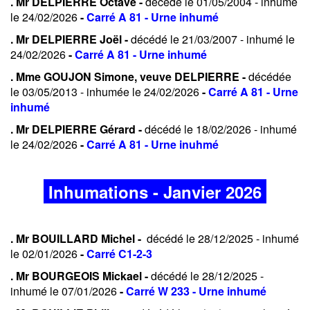
. Mr DELPIERRE Octave -
décédé le 01/05/2004 - inhumé
le 24/02/2026
-
Carré A 81 - Urne inhumé
. Mr DELPIERRE Joël -
décédé le 21/03/2007 - inhumé le
24/02/2026
-
Carré A 81 - Urne inhumé
. Mme GOUJON Simone, veuve DELPIERRE -
décédée
le 03/05/2013 - inhumée le 24/02/2026
-
Carré A 81 - Urne
inhumé
. Mr DELPIERRE Gérard -
décédé le 18/02/2026 - inhumé
le 24/02/2026
-
Carré A 81 - Urne inuhmé
Inhumations - Janvier 2026
. Mr BOUILLARD Michel -
décédé le 28/12/2025 - inhumé
le 02/01/2026
-
Carré C1-2-3
. Mr BOURGEOIS Mickael -
décédé le 28/12/2025 -
inhumé le 07/01/2026
-
Carré W 233 - Urne inhumé