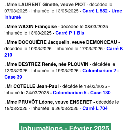
. Mme LAURENT Ginette, veuve PIOT -
décédée le
07/03/2025 - inhumée le 13/05/2025
-
Carré L 582 - Urne
inhumé
. Mme WAXIN Françoise -
décédée le 08/03/2025 -
inhumée le 13/03/2025
-
Carré P 1 Bis
. Mme DOCQUIÈRE Jacquelin, veuve DEMONCEAU -
décédée le 10/03/2025 - inhumée le 17/03/2025
-
Carré K
210
. Mme DESTREZ Renée, née PLOUVIN -
décédée le
13/03/2025 - inhumée le 19/03/2025
-
Colombarium 2 -
Case 39
. Mr COTELLE Jean-Paul -
décédé le 18/03/2025 -
inhumé le 24/03/2025
-
Colombarium 5 - Case 130
. Mme PRUVÔT Léone, veuve ENSERET -
décédée le
19/03/2025 - inhumée le 26/03/2025
- Carré L 704
Inhumations - Février 2025