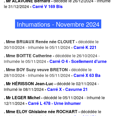
. Mr ALAVOINE Bernard -
décédé le 26/12/2024 - inhumé
le 31/12/2024
-
Carré V 169 Bis
Inhumations - Novembre 2024
. Mme BRUAUX Renée née CLOUET -
décédée le
30/10/2024 - inhumée le 05/11/2024
-
Carré K 221
. Mme BOITTE Catherine -
décédée le 26/10/2024 -
inhumée le 05/11/2024
-
Carré O 4 - Scellement d'urne
. Mme BOY Suzy veuve BRETON -
décédée le
28/10/2024 - inhumée le 05/11/2024
-
Carré X 63 Ba
. Mr HÉRISSON Jean-Luc -
décédé le 02/11/2024 -
inhumé le 08/11/2024
-
Carré X - Cavurne 21
. Mr LEGER Michel -
décédé le 05/11/2024 - inhumé le
12/11/2024
-
Carré L 478 - Urne inhumer
. Mme ELOY Ghislaine née ROCHART -
décédée le