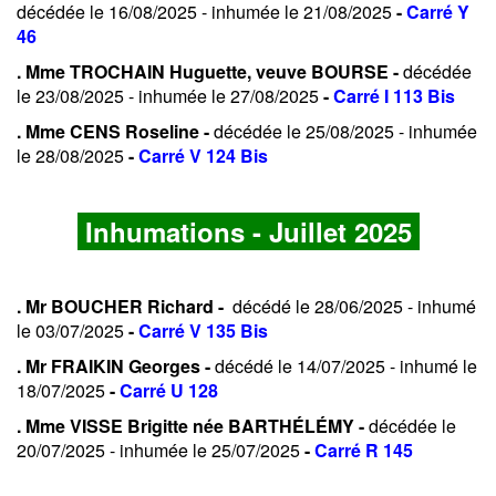
décédée le 16/08/2025 - inhumée le 21/08/2025
-
Carré Y
46
. Mme TROCHAIN Huguette, veuve BOURSE -
décédée
le 23/08/2025 - inhumée le 27/08/2025
-
Carré I 113 Bis
. Mme CENS Roseline -
décédée le 25/08/2025 - inhumée
le 28/08/2025
-
Carré V 124 Bis
Inhumations - Juillet 2025
. Mr BOUCHER Richard -
décédé le 28/06/2025 - inhumé
le 03/07/2025
-
Carré V 135 Bis
. Mr FRAIKIN Georges -
décédé le 14/07/2025 - inhumé le
18/07/2025
-
Carré U 128
. Mme VISSE Brigitte née BARTHÉLÉMY -
décédée le
20/07/2025 - inhumée le 25/07/2025
-
Carré R 145