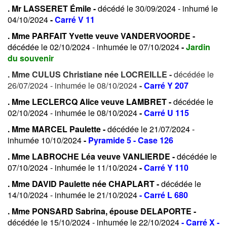
. Mr LASSERET Émile -
décédé le 30/09/2024 - inhumé le
04/10/2024
-
Carré V 11
. Mme PARFAIT Yvette veuve VANDERVOORDE -
décédée le 02/10/2024 - inhumée le 07/10/2024
-
Jardin
du souvenir
. Mme CULUS Christiane née LOCREILLE -
décédée le
26/07/2024 - inhumée le 08/10/2024
-
Carré Y 207
. Mme LECLERCQ Alice veuve LAMBRET -
décédée le
02/10/2024 - inhumée le 08/10/2024
-
Carré U 115
. Mme MARCEL Paulette -
décédée le 21/07/2024 -
inhumée 10/10/2024
-
Pyramide 5 - Case 126
. Mme LABROCHE Léa veuve VANLIERDE -
décédée le
07/10/2024 - inhumée le 11/10/2024
-
Carré Y 110
. Mme DAVID Paulette née CHAPLART -
décédée le
14/10/2024 - inhumée le 21/10/2024
- Carré L 680
. Mme PONSARD Sabrina, épouse DELAPORTE -
décédée le 15/10/2024 - inhumée le 22/10/2024
- Carré X -