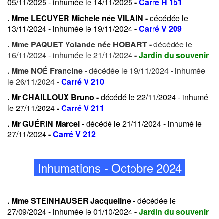
05/11/2025 - inhumée le 14/11/2025
-
Carré H 151
. Mme LECUYER Michele née VILAIN -
décédée le
13/11/2024 - inhumée le 19/11/2024
-
Carré V 209
. Mme PAQUET Yolande née HOBART -
décédée le
16/11/2024 - inhumée le 21/11/2024
-
Jardin du souvenir
. Mme NOÉ Francine -
décédée le 19/11/2024 - inhumée
le 26/11/2024
-
Carré V 210
. Mr CHAILLOUX Bruno -
décédé le 22/11/2024 - inhumé
le 27/11/2024
-
Carré V 211
. Mr GUÉRIN Marcel -
décédé le 21/11/2024 - inhumé le
27/11/2024
-
Carré V 212
Inhumations - Octobre 2024
. Mme STEINHAUSER Jacqueline -
décédée le
27/09/2024 - inhumée le 01/10/2024
-
Jardin du souvenir