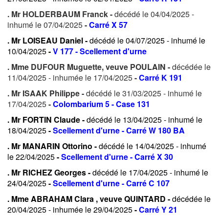
. Mr HOLDERBAUM Franck -
décédé le 04/04/2025 -
inhumé le 07/04/2025
-
Carré X 57
. Mr LOISEAU Daniel -
décédé le 04/07/2025 - inhumé le
10/04/2025
-
V 177 - Scellement d'urne
. Mme DUFOUR Muguette, veuve POULAIN -
décédée le
11/04/2025 - inhumée le 17/04/2025
-
Carré K 191
. Mr ISAAK Philippe -
décédé le 31/03/2025 - inhumé le
17/04/2025
-
Colombarium 5 - Case 131
. Mr FORTIN Claude -
décédé le 13/04/2025 - inhumé le
18/04/2025
-
Scellement d'urne - Carré W 180 BA
. Mr MANARIN Ottorino -
décédé le 14/04/2025 - inhumé
le 22/04/2025
-
Scellement d'urne - Carré X 30
. Mr RICHEZ Georges -
décédé le 17/04/2025 - inhumé le
24/04/2025
-
Scellement d'urne - Carré C 107
. Mme ABRAHAM Clara , veuve QUINTARD -
décédée le
20/04/2025 - inhumée le 29/04/2025
-
Carré Y 21