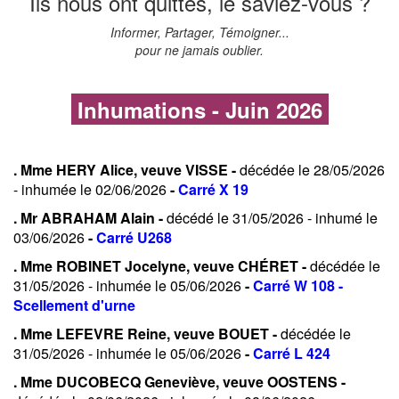
Ils nous ont quittés, le saviez-vous ?
Informer, Partager, Témoigner...
pour ne jamais oublier.
Inhumations - Juin 2026
. Mme HERY Alice, veuve VISSE -
décédée le 28/05/2026
- inhumée le 02/06/2026
-
Carré X 19
. Mr ABRAHAM Alain -
décédé le 31/05/2026 - inhumé le
03/06/2026
-
Carré U268
. Mme ROBINET Jocelyne, veuve CHÉRET -
décédée le
31/05/2026 - inhumée le 05/06/2026
-
Carré W 108 -
Scellement d'urne
. Mme LEFEVRE Reine, veuve BOUET -
décédée le
31/05/2026 - inhumée le 05/06/2026
-
Carré L 424
. Mme DUCOBECQ Geneviève, veuve OOSTENS -