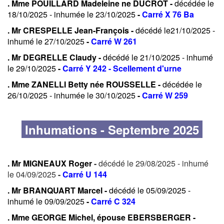
. Mme POUILLARD Madeleine ne DUCROT -
décédée le
18/10/2025 - inhumée le 23/10/2025
-
Carré X 76 Ba
. Mr CRESPELLE Jean-François -
décédé le21/10/2025 -
inhumé le 27/10/2025
-
Carré W 261
. Mr DEGRELLE Claudy -
décédé le 21/10/2025 - inhumé
le 29/10/2025
-
Carré Y 242 - Scellement d'urne
. Mme ZANELLI Betty née ROUSSELLE -
décédée le
26/10/2025 - inhumée le 30/10/2025
-
Carré W 259
Inhumations - Septembre 2025
. Mr MIGNEAUX Roger
-
décédé le 29/08/2025 - inhumé
le 04/09/2025
-
Carré U 144
. Mr BRANQUART Marcel -
décédé le 05/09/2025 -
inhumé le 09/09/2025
-
Carré C 324
. Mme GEORGE Michel, épouse EBERSBERGER -