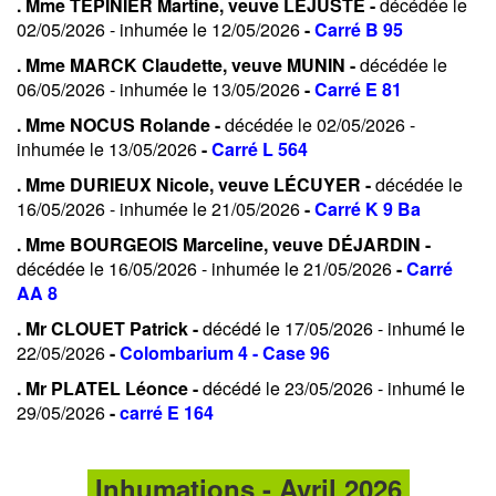
. Mme TEPINIER Martine, veuve LEJUSTE -
décédée le
02/05/2026 - inhumée le 12/05/2026
-
Carré B 95
. Mme MARCK Claudette, veuve MUNIN -
décédée le
06/05/2026 - inhumée le 13/05/2026
-
Carré E 81
. Mme NOCUS Rolande -
décédée le 02/05/2026 -
inhumée le 13/05/2026
-
Carré L 564
. Mme DURIEUX Nicole, veuve LÉCUYER -
décédée le
16/05/2026 - inhumée le 21/05/2026
-
Carré K 9 Ba
. Mme BOURGEOIS Marceline, veuve DÉJARDIN -
décédée le 16/05/2026 - inhumée le 21/05/2026
-
Carré
AA 8
. Mr CLOUET Patrick -
décédé le 17/05/2026 - inhumé le
22/05/2026
-
Colombarium 4 - Case 96
. Mr PLATEL Léonce -
décédé le 23/05/2026 - inhumé le
29/05/2026
-
carré E 164
Inhumations - Avril 2026