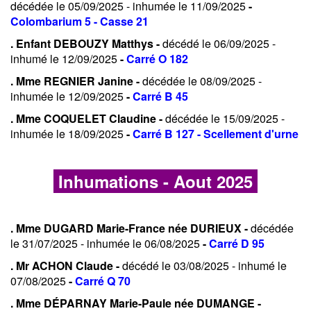
décédée le 05/09/2025 - inhumée le 11/09/2025
-
Colombarium 5 - Casse 21
. Enfant DEBOUZY Matthys -
décédé le 06/09/2025 -
inhumé le 12/09/2025
-
Carré O 182
. Mme REGNIER Janine -
décédée le 08/09/2025 -
inhumée le 12/09/2025
-
Carré B 45
. Mme COQUELET Claudine -
décédée le 15/09/2025 -
inhumée le 18/09/2025
-
Carré B 127 - Scellement d'urne
Inhumations - Aout 2025
. Mme DUGARD Marie-France née DURIEUX -
décédée
le 31/07/2025 - inhumée le 06/08/2025
-
Carré D 95
. Mr ACHON Claude -
décédé le 03/08/2025 - inhumé le
07/08/2025
-
Carré Q 70
. Mme DÉPARNAY Marie-Paule née DUMANGE -