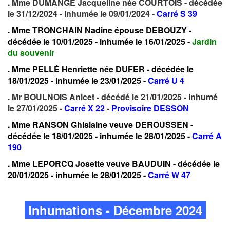
. Mme DUMANGE Jacqueline née COURTOIS - décédée
le 31/12/2024 - inhumée le 09/01/2024 -
Carré S 39
. Mme TRONCHAIN Nadine épouse DEBOUZY -
décédée le 10/01/2025 - inhumée le 16/01/2025
-
Jardin
du souvenir
. Mme PELLÉ Henriette née DUFER - décédée le
18/01/2025 - inhumée le 23/01/2025 -
Carré U 4
. Mr BOULNOIS Anicet - décédé le 21/01/2025 - inhumé
le 27/01/2025 -
Carré X 22
-
Provisoire DESSON
. Mme RANSON Ghislaine veuve DEROUSSEN -
décédée le 18/01/2025 - inhumée le 28/01/2025 -
Carré A
190
. Mme LEPORCQ Josette veuve BAUDUIN - décédée le
20/01/2025 - inhumée le 28/01/2025 -
Carré W 47
Inhumations - Décembre 2024