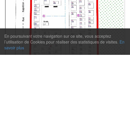
En poursuivant votre navigation sur ce site, vous acceptez
l’utilisation de Cookies pour réaliser des statistiques de visites.
En
savoir plus