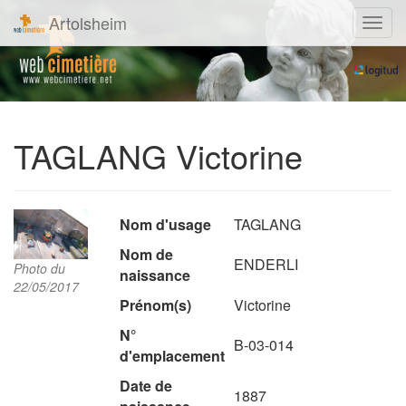
Artolsheim
Navig
TAGLANG Victorine
Nom d'usage
TAGLANG
Nom de
ENDERLI
Photo du
naissance
22/05/2017
Prénom(s)
Victorine
N°
B-03-014
d'emplacement
Date de
1887