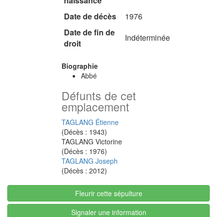
naissance
Date de décès
1976
Date de fin de
Indéterminée
droit
Biographie
Abbé
Défunts de cet
emplacement
TAGLANG Étienne
(Décès : 1943)
TAGLANG Victorine
(Décès : 1976)
TAGLANG Joseph
(Décès : 2012)
Fleurir cette sépulture
Signaler une information