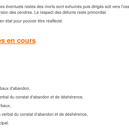
les éventuels restes des morts sont exhumés puis dirigés soit vers l'oss
sion des cendres. Le respect des défunts reste primordial.
n état pour pouvoir être réaffecté.
es en cours
erbaux d'abandon,
erbal du constat d'abandon et de déshérence,
rbaux,
verbal du constat d'abandon et de déshérence,
ipal.