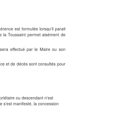
ence est formulée lorsqu'il parait
de la Toussaint permet aisément de
l sera effectué par le Maire ou son
ance et de décès sont consultés pour
priétaire ou descendant n'est
e s'est manifesté, la concession