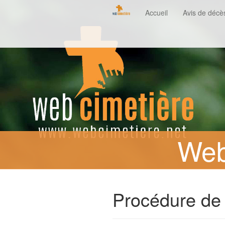
Accueil
Avis de décè
Web
Procédure de 