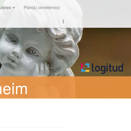
lustres
Plan(s) cimetière(s)
heim