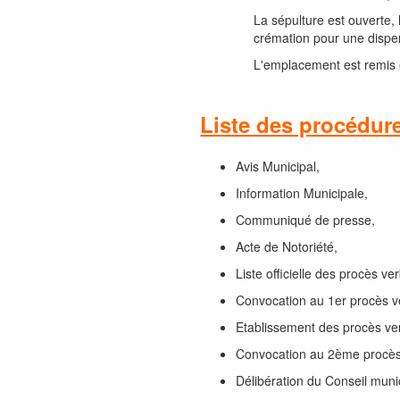
La sépulture est ouverte, 
crémation pour une disper
L'emplacement est remis e
Liste des procédur
Avis Municipal,
Information Municipale,
Communiqué de presse,
Acte de Notoriété,
Liste officielle des procès v
Convocation au 1er procès v
Etablissement des procès ve
Convocation au 2ème procès 
Délibération du Conseil munic