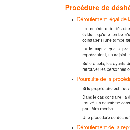
Procédure de désh
Déroulement légal de 
La procédure de déshéren
évident qu'une tombe n'e
constater si une tombe fai
La loi stipule que la pre
représentant, un adjoint, 
Suite à cela, les ayants-d
retrouver les personnes 
Poursuite de la procéd
Si le propriétaire est trou
Dans le cas contraire, la
trouvé, un deuxième const
peut être reprise.
Une procédure de déshére
Déroulement de la repr