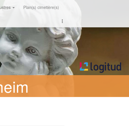
lustres
Plan(s) cimetière(s)
heim