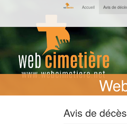
Accueil
Avis de décè
Web
Avis de décès