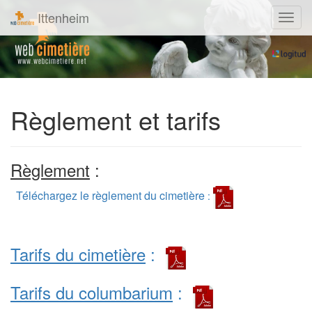
Ittenheim
Navig
Règlement et tarifs
Règlement
:
Téléchargez le règlement du cimetière
:
Tarifs du cimetière
:
Tarifs du columbarium
: