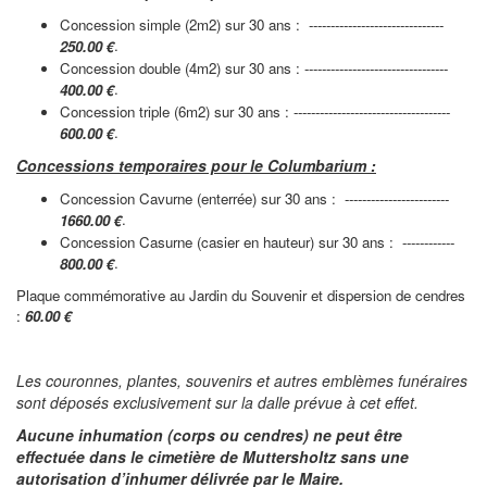
Concession simple (2m2) sur 30 ans : -------------------------------
.
250.00 €
Concession double (4m2) sur 30 ans : ---------------------------------
.
400.00 €
Concession triple (6m2) sur 30 ans : ------------------------------------
.
600.00 €
Concessions temporaires pour le Columbarium :
Concession Cavurne (enterrée) sur 30 ans : ------------------------
.
1660.00 €
Concession Casurne (casier en hauteur) sur 30 ans : ------------
.
800.00 €
Plaque commémorative au Jardin du Souvenir et dispersion de cendres
:
60.00 €
Les couronnes, plantes, souvenirs et autres emblèmes funéraires
sont déposés exclusivement sur la dalle prévue à cet effet.
Aucune inhumation (corps ou cendres) ne peut être
effectuée dans le cimetière de Muttersholtz sans une
autorisation d’inhumer
délivrée par le Maire.