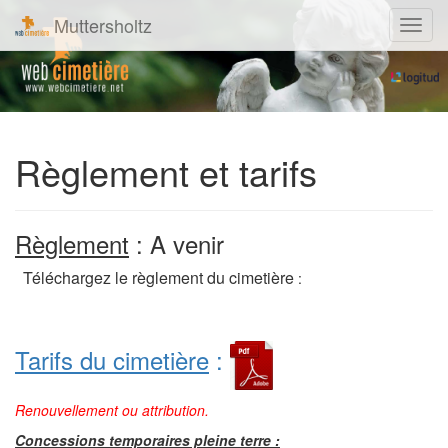
Muttersholtz
Navig
Règlement et tarifs
Règlement
: A venir
Téléchargez le règlement du cimetière
:
Tarifs du cimetière
:
Renouvellement ou attribution
.
Concessions temporaires pleine terre :