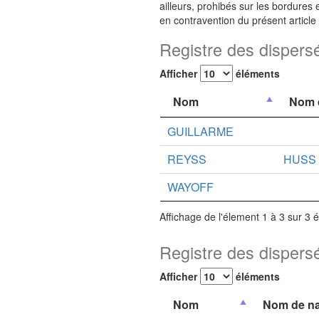
ailleurs, prohibés sur les bordures
en contravention du présent article 
Registre des dispers
Afficher
éléments
Nom
Nom 
GUILLARME
REYSS
HUSS
WAYOFF
Affichage de l'élement 1 à 3 sur 3 
Registre des dispers
Afficher
éléments
Nom
Nom de na