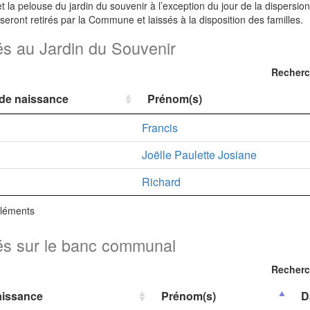
 et la pelouse du jardin du souvenir à l’exception du jour de la dispers
seront retirés par la Commune et laissés à la disposition des familles.
és au Jardin du Souvenir
Recherc
de naissance
Prénom(s)
Francis
Joëlle Paulette Josiane
Richard
éléments
és sur le banc communal
Recherc
issance
Prénom(s)
D