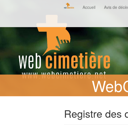
Accueil
Avis de décè
WebC
Registre des 