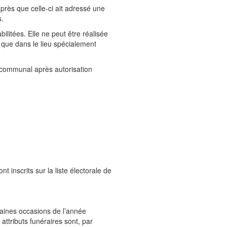
près que celle-ci ait adressé une
s.
litées. Elle ne peut être réalisée
s que dans le lieu spécialement
t communal après autorisation
 inscrits sur la liste électorale de
taines occasions de l’année
attributs funéraires sont, par