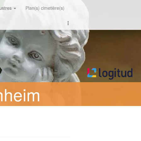
lustres
Plan(s) cimetière(s)
nheim