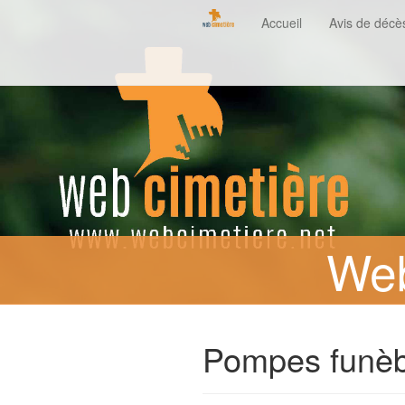
Accueil
Avis de décè
Web
Pompes funèb