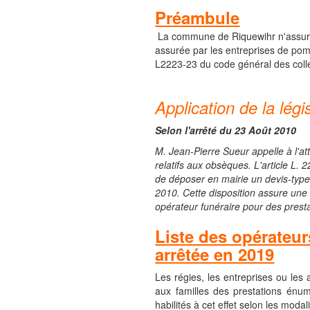
Préambule
La commune de Riquewihr n'assure p
assurée par les entreprises de pompe
L2223-23 du code général des collect
Application de la lég
Selon l'arrêté du 23 Août 2010
M. Jean-Pierre Sueur appelle à l'att
relatifs aux obsèques. L'article L. 
de déposer en mairie un devis-type 
2010. Cette disposition assure une 
opérateur funéraire pour des presta
Liste des opérateur
arrêtée en 2019
Les régies, les entreprises ou les
aux familles des prestations énumé
habilités à cet effet selon les moda