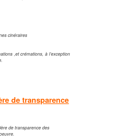
rnes cinéraires
tions ,et crémations, à l’exception
e.
ière de transparence
atière de transparence des
 oeuvre.