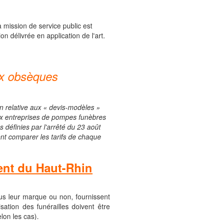
mission de service public est
n délivrée en application de l'art.
aux obsèques
ion relative aux « devis-modèles »
n aux entreprises de pompes funèbres
 définies par l'arrêté du 23 août
ent comparer les tarifs de chaque
ment du Haut-Rhin
ous leur marque ou non, fournissent
sation des funérailles doivent être
lon les cas).