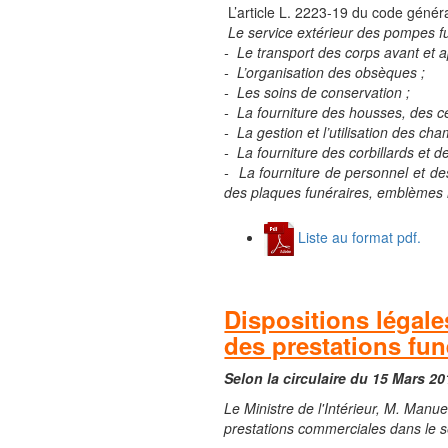
L’article L. 2223-19 du code général 
Le service extérieur des pompes f
- Le transport des corps avant et a
- L’organisation des obsèques ;
- Les soins de conservation ;
- La fourniture des housses, des ce
- La gestion et l’utilisation des ch
- La fourniture des corbillards et de
- La fourniture de personnel et de
des plaques funéraires, emblèmes re
Liste au format pdf.
Dispositions légale
des prestations fun
Selon la circulaire du 15 Mars 20
Le Ministre de l'Intérieur, M. Manu
prestations commerciales dans le s