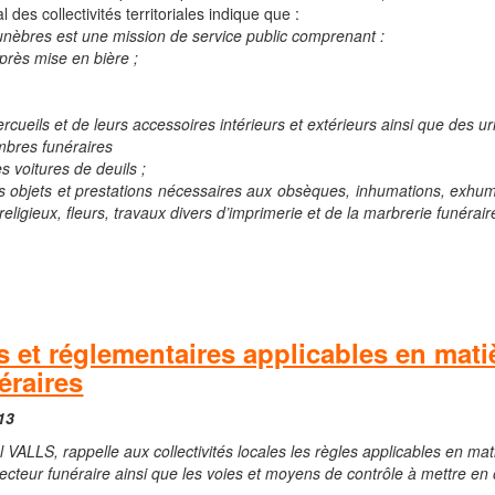
des collectivités territoriales indique que :
unèbres est une mission de service public comprenant :
près mise en bière ;
rcueils et de leurs accessoires intérieurs et extérieurs ainsi que des u
ambres funéraires
s voitures de deuils ;
s objets et prestations nécessaires aux obsèques, inhumations, exhuma
ligieux, fleurs, travaux divers d’imprimerie et de la marbrerie funérair
s et réglementaires applicables en mat
éraires
13
el VALLS, rappelle aux collectivités locales les règles applicables en m
ecteur funéraire ainsi que les voies et moyens de contrôle à mettre en