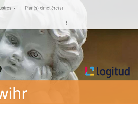
lustres
Plan(s) cimetière(s)
wihr