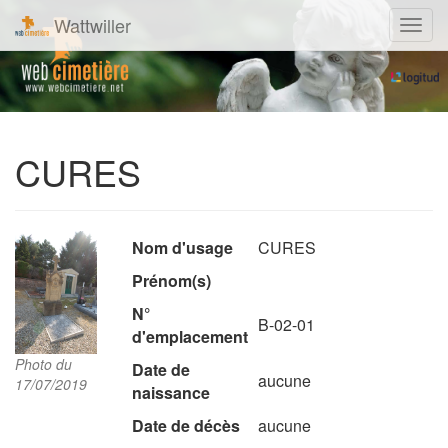
Wattwiller
Navig
CURES
Nom d'usage
CURES
Prénom(s)
N°
B-02-01
d'emplacement
Photo du
Date de
aucune
17/07/2019
naissance
Date de décès
aucune