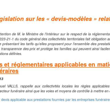
égislation sur les « devis-modèles » rel
tention de M. le Ministre de l'Intérieur sur le respect de la réglement
 2223-21-1 du code général des collectivités territoriales fait obligatio
 présentant les tarifs qu'elles proposent pour l'ensemble des prestatio
 transparence des prix et protège les familles qui peuvent ainsi facil
tions définies.
s et réglementaires applicables en mat
éraires
13
nuel VALLS, rappelle aux collectivités locales les règles applicab
ecteur funéraire ainsi que les voies et moyens de contrôle à mettre en
 devis applicable aux prestations fournies par les entreprises funérai