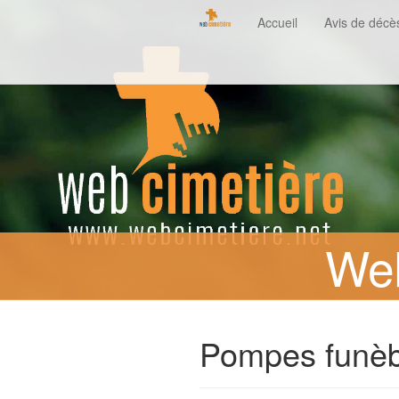
Accueil
Avis de décè
Web
Pompes funèb