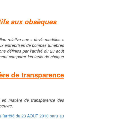
atifs aux obsèques
ation relative aux « devis-modèles »
n aux entreprises de pompes funèbres
ns définies par l'arrêté du 23 août
ement comparer les tarifs de chaque
ière de transparence
les en matière de transparence des
 oeuvre.
res [arrêté du 23 AOUT 2010 paru au