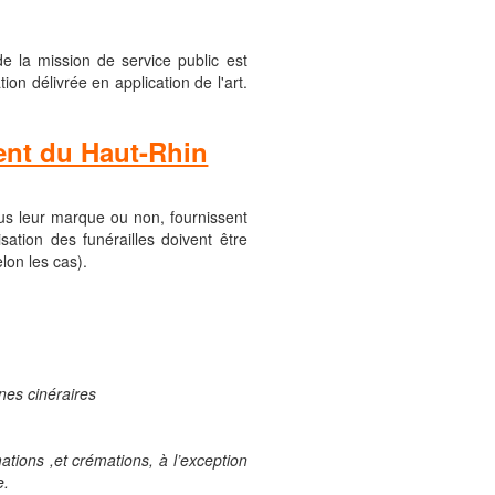
e la mission de service public est
on délivrée en application de l'art.
ment du Haut-Rhin
ous leur marque ou non, fournissent
sation des funérailles doivent être
lon les cas).
rnes cinéraires
tions ,et crémations, à l’exception
e.