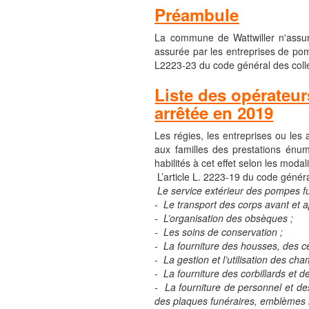
Préambule
La commune de Wattwiller n'assure
assurée par les entreprises de pomp
L2223-23 du code général des collect
Liste des opérateur
arrêtée en 2019
Les régies, les entreprises ou les
aux familles des prestations énumé
habilités à cet effet selon les moda
L’article L. 2223-19 du code général 
Le service extérieur des pompes f
- Le transport des corps avant et a
- L’organisation des obsèques ;
- Les soins de conservation ;
- La fourniture des housses, des ce
- La gestion et l’utilisation des ch
- La fourniture des corbillards et de
- La fourniture de personnel et de
des plaques funéraires, emblèmes re