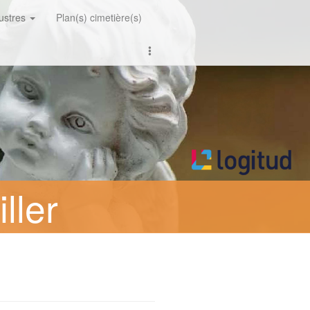
lustres
Plan(s) cimetière(s)
ller