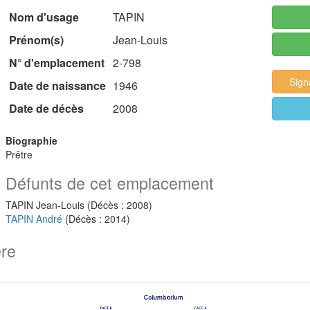
Nom d'usage
TAPIN
Prénom(s)
Jean-Louis
N° d'emplacement
2-798
Sign
Date de naissance
1946
Date de décès
2008
Biographie
Prêtre
Défunts de cet emplacement
TAPIN Jean-Louis (Décès : 2008)
TAPIN André
(Décès : 2014)
ère