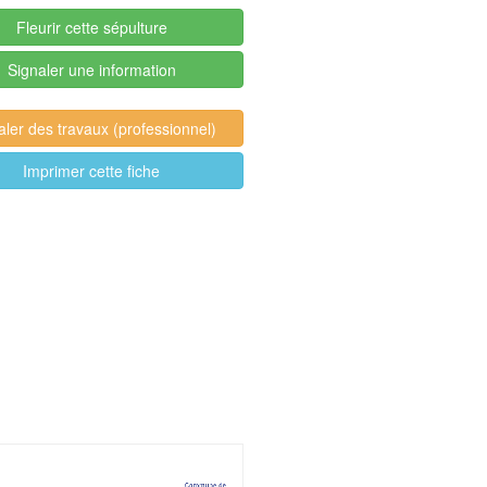
Fleurir cette sépulture
Signaler une information
aler des travaux (professionnel)
Imprimer cette fiche