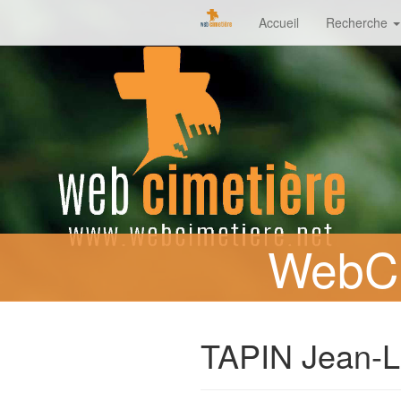
Accueil
Recherche
WebCi
TAPIN Jean-L