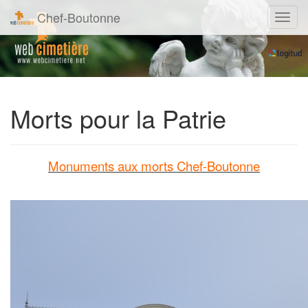
Chef-Boutonne
Navig
Morts pour la Patrie
Monuments aux morts Chef-Boutonne