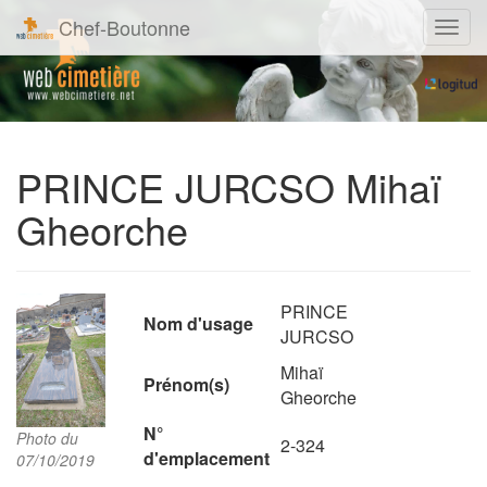
Chef-Boutonne
Navig
PRINCE JURCSO Mihaï
Gheorche
PRINCE
Nom d'usage
JURCSO
Mihaï
Prénom(s)
Gheorche
N°
Photo du
2-324
d'emplacement
07/10/2019