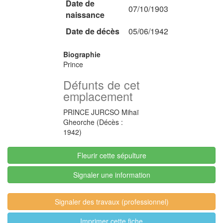
Date de
07/10/1903
naissance
Date de décès
05/06/1942
Biographie
Prince
Défunts de cet
emplacement
PRINCE JURCSO Mihaï
Gheorche (Décès :
1942)
Fleurir cette sépulture
Signaler une information
Signaler des travaux (professionnel)
Imprimer cette fiche