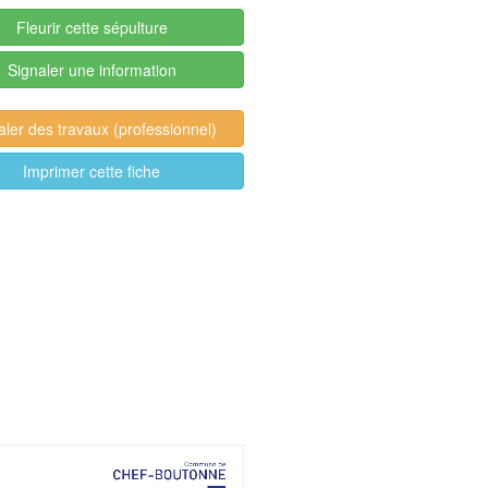
Fleurir cette sépulture
Signaler une information
aler des travaux (professionnel)
Imprimer cette fiche