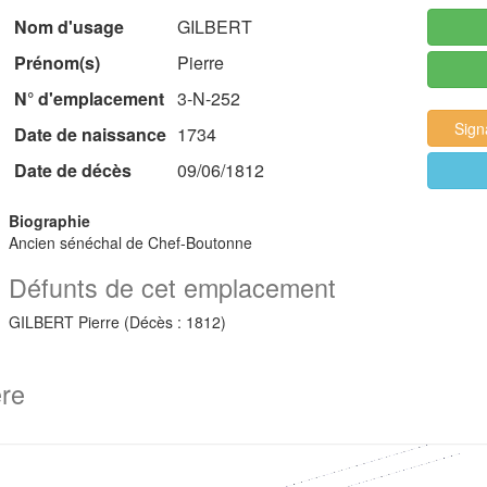
Nom d'usage
GILBERT
Prénom(s)
Pierre
N° d'emplacement
3-N-252
Sign
Date de naissance
1734
Date de décès
09/06/1812
Biographie
Ancien sénéchal de Chef-Boutonne
Défunts de cet emplacement
GILBERT Pierre (Décès : 1812)
ère