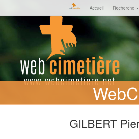
Accueil
Recherche
WebCi
GILBERT Pier