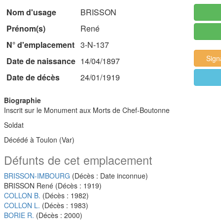
Nom d'usage
BRISSON
Prénom(s)
René
N° d'emplacement
3-N-137
Sign
Date de naissance
14/04/1897
Date de décès
24/01/1919
Biographie
Inscrit sur le Monument aux Morts de Chef-Boutonne
Soldat
Décédé à Toulon (Var)
Défunts de cet emplacement
BRISSON-IMBOURG
(Décès : Date inconnue)
BRISSON René (Décès : 1919)
COLLON B.
(Décès : 1982)
COLLON L.
(Décès : 1983)
BORIE R.
(Décès : 2000)