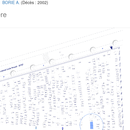
BORIE A.
(Décès : 2002)
ère