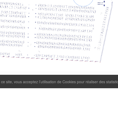
ce site, vous acceptez l’utilisation de Cookies pour réaliser des statisti
ter
Mentions légales
Plan du site
Proposé par
Logi