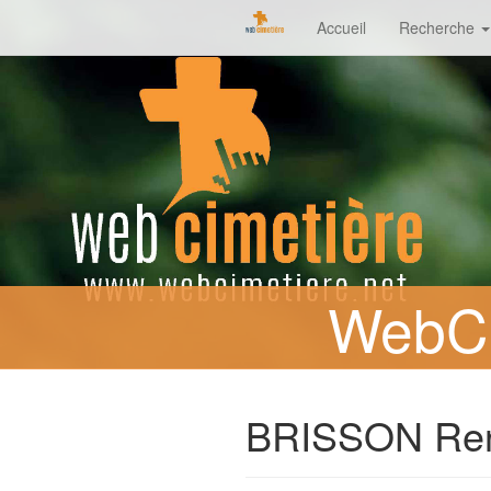
Accueil
Recherche
WebCi
BRISSON Re