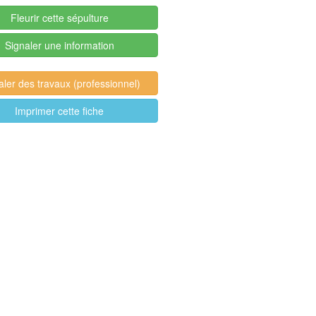
Fleurir cette sépulture
Signaler une information
aler des travaux (professionnel)
Imprimer cette fiche