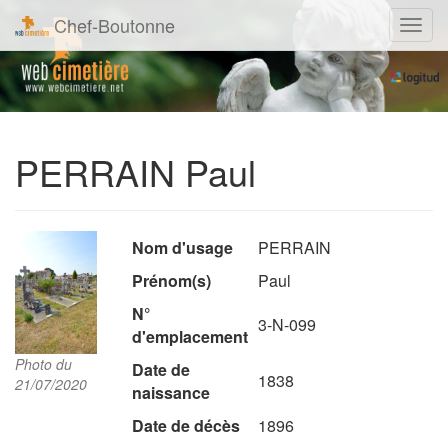
Chef-Boutonne
Navig
PERRAIN Paul
Nom d'usage
PERRAIN
Prénom(s)
Paul
N°
3-N-099
d'emplacement
Photo du
Date de
1838
21/07/2020
naissance
Date de décès
1896