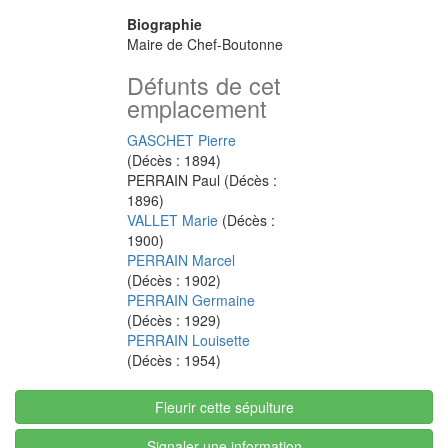
Biographie
Maire de Chef-Boutonne
Défunts de cet
emplacement
GASCHET Pierre
(Décès : 1894)
PERRAIN Paul (Décès :
1896)
VALLET Marie
(Décès :
1900)
PERRAIN Marcel
(Décès : 1902)
PERRAIN Germaine
(Décès : 1929)
PERRAIN Louisette
(Décès : 1954)
Fleurir cette sépulture
Signaler une information