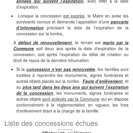
années qui suivent l’expiration
, avec effet à la date
d’expiration.
Lorsque la concession
est expirée
, le Maire en avise les
survivants connus et demande l’apposition d’une
pancarte
d’information
précisant la date de l’expiration de la
concession sur la tombe
.
A
défaut de renouvellement
,
le terrain est
repris par la
Commune
soit deux ans après la date d’expiration de la
concession, soit après l’expiration du délai de rotation ou
droit de repos de la dernière inhumation.
Si la
concession n’est pas renouvelée
, les familles sont
invitées à reprendre les monuments, signes funéraires et
autres objets placés sur la tombe.
Faute d’enlèvement
et
au
plus tard dans les deux ans qui suivent l’expiration
de la concession
, les monuments, signes funéraires et
autres objets
sont enlevés par la Commune
qui en dispose
conformément à la réglementation en vigueur, les frais
d’enlèvement étant à la charge de la famille.
Liste des concessions échues