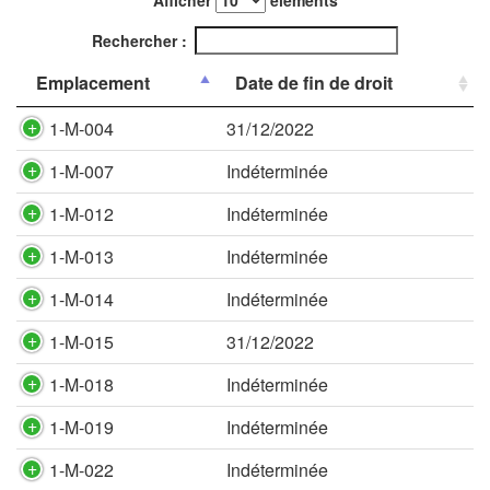
Afficher
éléments
Rechercher :
Emplacement
Date de fin de droit
1-M-004
31/12/2022
1-M-007
Indéterminée
1-M-012
Indéterminée
1-M-013
Indéterminée
1-M-014
Indéterminée
1-M-015
31/12/2022
1-M-018
Indéterminée
1-M-019
Indéterminée
1-M-022
Indéterminée