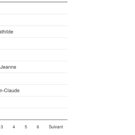
thilde
Jeanne
-Claude
3
4
5
6
Suivant