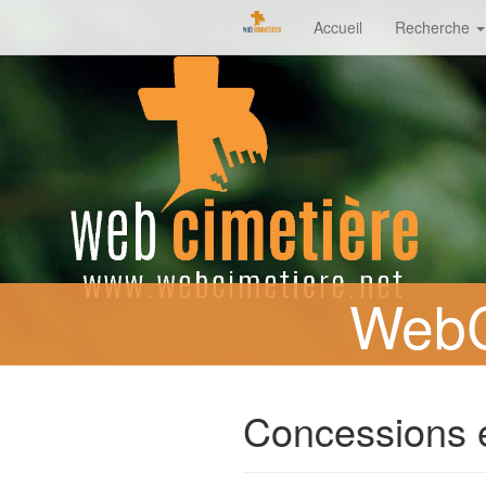
Accueil
Recherche
WebC
Concessions 