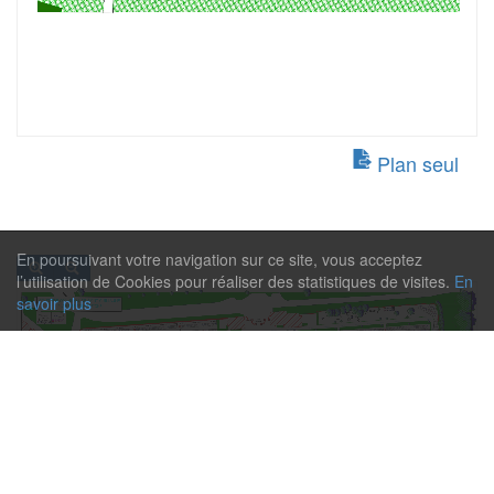
Plan seul
En poursuivant votre navigation sur ce site, vous acceptez
l’utilisation de Cookies pour réaliser des statistiques de visites.
En
savoir plus