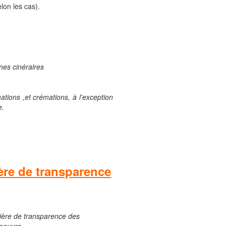
lon les cas).
rnes cinéraires
tions ,et crémations, à l’exception
e.
ière de transparence
atière de transparence des