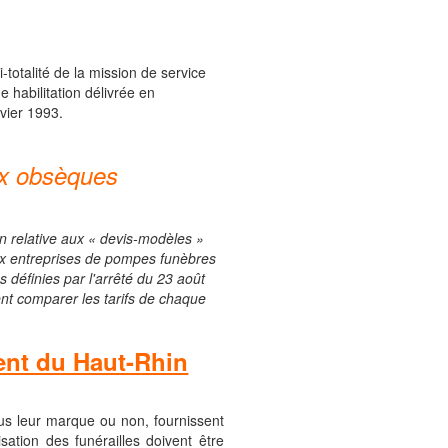
otalité de la mission de service
 habilitation délivrée en
nvier 1993.
aux obsèques
ion relative aux « devis-modèles »
n aux entreprises de pompes funèbres
 définies par l'arrêté du 23 août
ent comparer les tarifs de chaque
ment du Haut-Rhin
ous leur marque ou non, fournissent
sation des funérailles doivent être