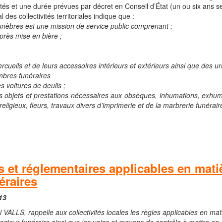
lités et une durée prévues par décret en Conseil d’État (un ou six ans se
des collectivités territoriales indique que :
unèbres est une mission de service public comprenant :
près mise en bière ;
rcueils et de leurs accessoires intérieurs et extérieurs ainsi que des u
ambres funéraires
s voitures de deuils ;
s objets et prestations nécessaires aux obsèques, inhumations, exhuma
ligieux, fleurs, travaux divers d’imprimerie et de la marbrerie funérair
s et réglementaires applicables en mat
éraires
13
el VALLS, rappelle aux collectivités locales les règles applicables en m