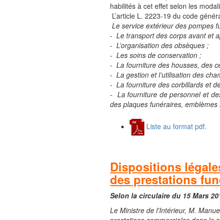
habilités à cet effet selon les moda
L’article L. 2223-19 du code général 
Le service extérieur des pompes f
- Le transport des corps avant et a
- L’organisation des obsèques ;
- Les soins de conservation ;
- La fourniture des housses, des ce
- La gestion et l’utilisation des ch
- La fourniture des corbillards et de
- La fourniture de personnel et de
des plaques funéraires, emblèmes re
Liste au format pdf.
Dispositions légale
des prestations fun
Selon la circulaire du 15 Mars 20
Le Ministre de l'Intérieur, M. Manu