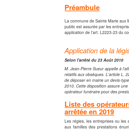
Préambule
La commune de Sainte Marie aux Min
public est assurée par les entrepri
application de l'art. L2223-23 du cod
Application de la lég
Selon l'arrêté du 23 Août 2010
M. Jean-Pierre Sueur appelle à l'att
relatifs aux obsèques. L'article L. 
de déposer en mairie un devis-type 
2010. Cette disposition assure une 
opérateur funéraire pour des presta
Liste des opérateur
arrêtée en 2019
Les régies, les entreprises ou les
aux familles des prestations énumé