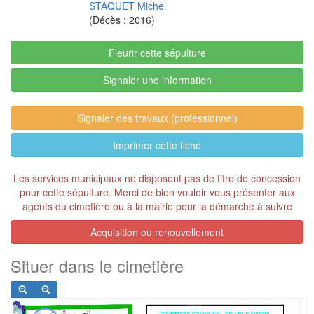
STAQUET Michel
(Décès : 2016)
Fleurir cette sépulture
Signaler une information
Signaler des travaux (professionnel)
Imprimer cette fiche
Les services municipaux ne disposent pas de titre de concession
pour cette sépulture. Merci de bien vouloir vous présenter aux
agents du cimetière ou à la mairie pour la démarche à suivre
Acquisition ou renouvellement
Situer dans le cimetière