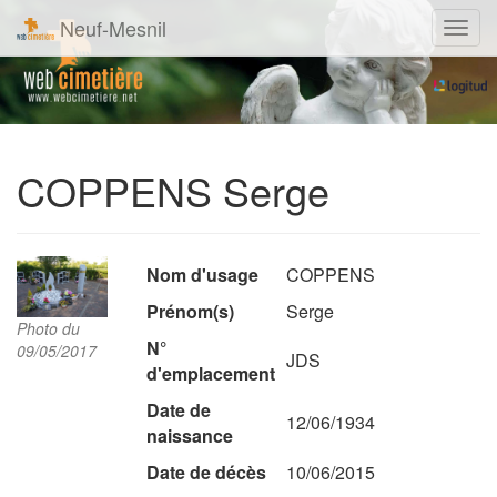
Neuf-Mesnil
Navig
COPPENS Serge
Nom d'usage
COPPENS
Prénom(s)
Serge
Photo du
N°
09/05/2017
JDS
d'emplacement
Date de
12/06/1934
naissance
Date de décès
10/06/2015