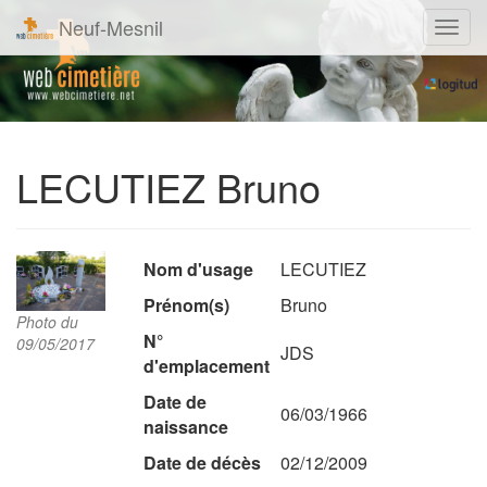
Neuf-Mesnil
Navig
LECUTIEZ Bruno
Nom d'usage
LECUTIEZ
Prénom(s)
Bruno
Photo du
N°
09/05/2017
JDS
d'emplacement
Date de
06/03/1966
naissance
Date de décès
02/12/2009