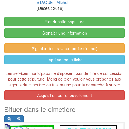
STAQUET Michel
(Décès : 2016)
Fleurir cette sépulture
Signaler une information
Signaler des travaux (professionnel)
Imprimer cette fiche
Les services municipaux ne disposent pas de titre de concession
pour cette sépulture. Merci de bien vouloir vous présenter aux
agents du cimetière ou à la mairie pour la démarche à suivre
Acquisition ou renouvellement
Situer dans le cimetière