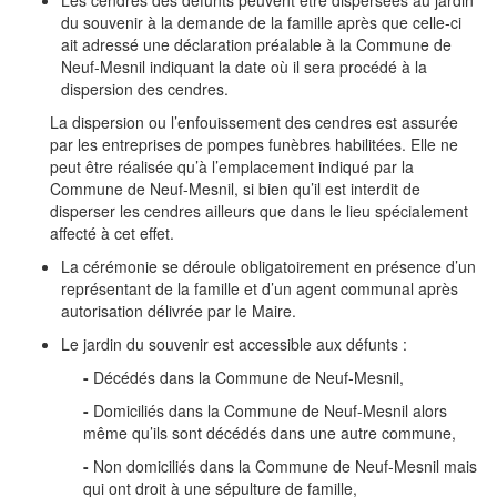
Les cendres des défunts peuvent être dispersées au jardin
du souvenir à la demande de la famille après que celle-ci
ait adressé une déclaration préalable à la Commune de
Neuf-Mesnil indiquant la date où il sera procédé à la
dispersion des cendres.
La dispersion ou l’enfouissement des cendres est assurée
par les entreprises de pompes funèbres habilitées. Elle ne
peut être réalisée qu’à l’emplacement indiqué par la
Commune de Neuf-Mesnil, si bien qu’il est interdit de
disperser les cendres ailleurs que dans le lieu spécialement
affecté à cet effet.
La cérémonie se déroule obligatoirement en présence d’un
représentant de la famille et d’un agent communal après
autorisation délivrée par le Maire.
Le jardin du souvenir est accessible aux défunts :
-
Décédés dans la Commune de Neuf-Mesnil,
-
Domiciliés dans la Commune de Neuf-Mesnil alors
même qu’ils sont décédés dans une autre commune,
-
Non domiciliés dans la Commune de Neuf-Mesnil mais
qui ont droit à une sépulture de famille,