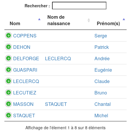
Rechercher :
Nom de
Nom
naissance
Prénom(s)
COPPENS
Serge
DEHON
Patrick
DELFORGE
LECLERCQ
Andrée
GUASPARI
Eugénie
LECLERCQ
Claude
LECUTIEZ
Bruno
MASSON
STAQUET
Chantal
STAQUET
Michel
Affichage de l'élement 1 à 8 sur 8 éléments